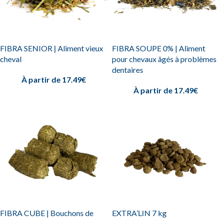
FIBRA SENIOR | Aliment vieux
FIBRA SOUPE 0% | Aliment
cheval
pour chevaux âgés à problèmes
dentaires
À partir de
17.49
€
À partir de
17.49
€
FIBRA CUBE | Bouchons de
EXTRA’LIN 7 kg