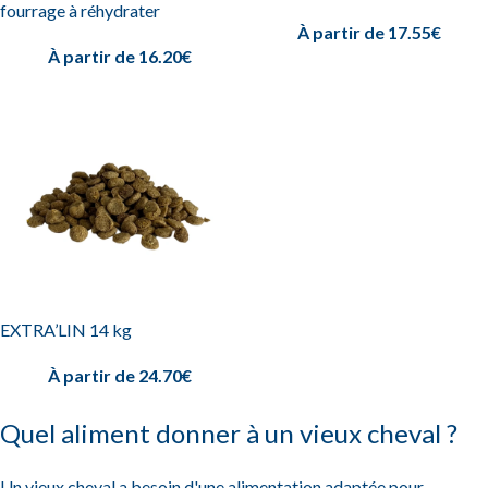
fourrage à réhydrater
À partir de
17.55
€
À partir de
16.20
€
EXTRA’LIN 14 kg
À partir de
24.70
€
Quel aliment donner à un vieux cheval ?
Un vieux cheval a besoin d'une alimentation adaptée pour